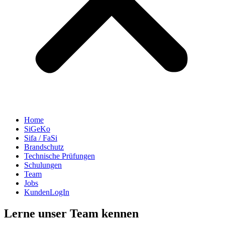
Home
SiGeKo
Sifa / FaSi
Brandschutz
Technische Prüfungen
Schulungen
Team
Jobs
KundenLogIn
Lerne unser Team kennen