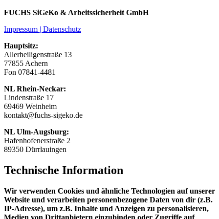
FUCHS SiGeKo & Arbeitssicherheit GmbH
Impressum | Datenschutz
Hauptsitz:
Allerheiligenstraße 13
77855 Achern
Fon 07841-4481
NL Rhein-Neckar:
Lindenstraße 17
69469 Weinheim
kontakt@fuchs-sigeko.de
NL Ulm-Augsburg:
Hafenhofenerstraße 2
89350 Dürrlauingen
Technische Information
Wir verwenden Cookies und ähnliche Technologien auf unserer
Website und verarbeiten personenbezogene Daten von dir (z.B.
IP-Adresse), um z.B. Inhalte und Anzeigen zu personalisieren,
Medien von Drittanbietern einzubinden oder Zugriffe auf