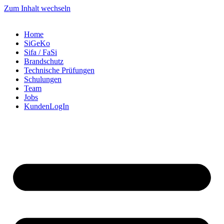
Zum Inhalt wechseln
Home
SiGeKo
Sifa / FaSi
Brandschutz
Technische Prüfungen
Schulungen
Team
Jobs
KundenLogIn