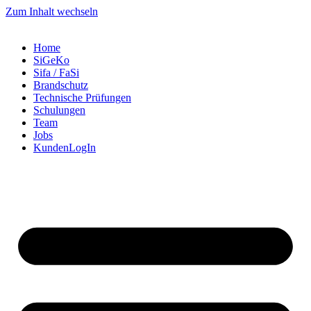
Zum Inhalt wechseln
Home
SiGeKo
Sifa / FaSi
Brandschutz
Technische Prüfungen
Schulungen
Team
Jobs
KundenLogIn