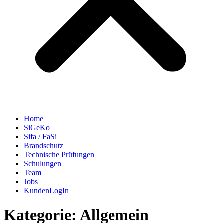
Home
SiGeKo
Sifa / FaSi
Brandschutz
Technische Prüfungen
Schulungen
Team
Jobs
KundenLogIn
Kategorie:
Allgemein