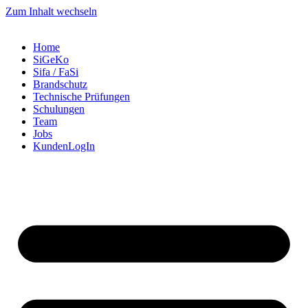
Zum Inhalt wechseln
Home
SiGeKo
Sifa / FaSi
Brandschutz
Technische Prüfungen
Schulungen
Team
Jobs
KundenLogIn