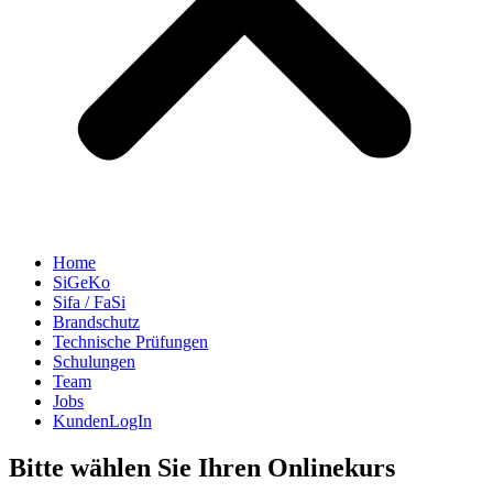
Home
SiGeKo
Sifa / FaSi
Brandschutz
Technische Prüfungen
Schulungen
Team
Jobs
KundenLogIn
Bitte wählen Sie Ihren Onlinekurs